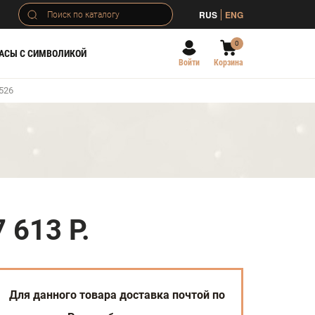
RUS
ENG
0
АСЫ С СИМВОЛИКОЙ
Войти
Корзина
526
7 613 Р.
Для данного товара доставка почтой по