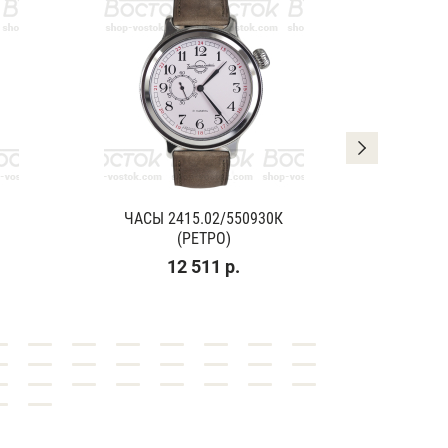
ЧАСЫ 2415.02/550930К
ЧАСЫ
(РЕТРО)
(К
12 511 р.