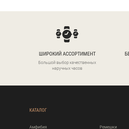
ШИРОКИЙ АССОРТИМЕНТ
Б
Большой выбор качественных
наручных часов
КАТАЛОГ
Амфибия
Ремешки