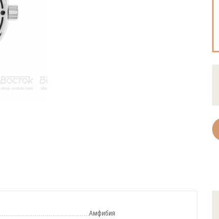
Амфибия