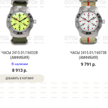
ЧАСЫ 2415.01/16032В
ЧАСЫ 2415.01/16073В
(АМФИБИЯ)
(АМФИБИЯ)
В наличии
9 791 р.
8 913 р.
ДОБАВИТЬ В КОРЗИНУ