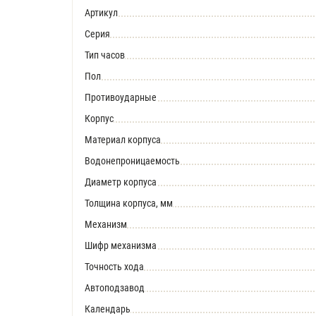
Артикул
Серия
Тип часов
Пол
Противоударные
Корпус
Материал корпуса
Водонепроницаемость
Диаметр корпуса
Толщина корпуса, мм
Механизм
Шифр механизма
Точность хода
Автоподзавод
Календарь