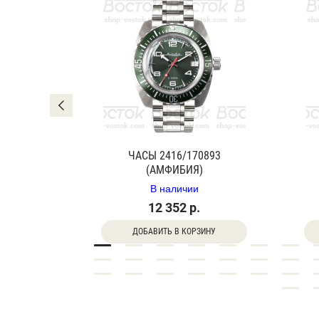
0840Г
ЧАСЫ 2416/170893
(АМФИБИЯ)
В наличии
12 352 р.
ДОБАВИТЬ В КОРЗИНУ