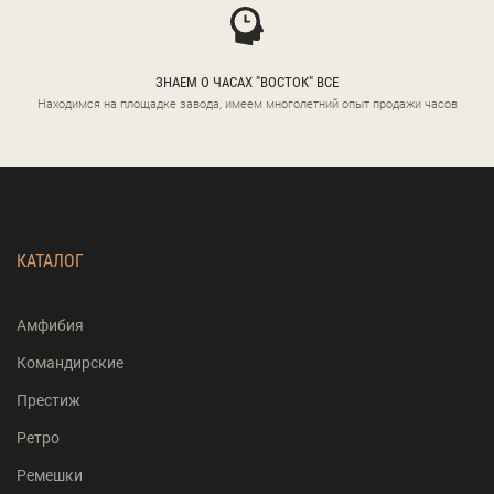
ЗНАЕМ О ЧАСАХ "ВОСТОК" ВСЕ
Находимся на площадке завода, имеем многолетний опыт продажи часов
КАТАЛОГ
Амфибия
Командирские
Престиж
Ретро
Ремешки