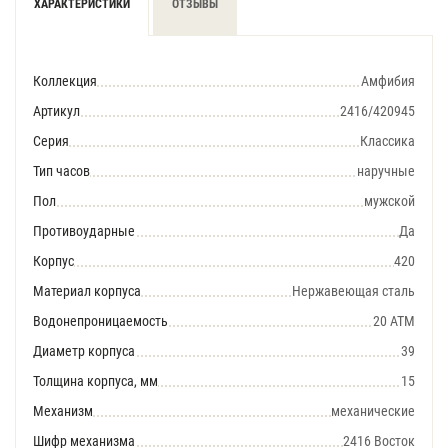
ХАРАКТЕРИСТИКИ
ОТЗЫВЫ
Коллекция
Амфибия
Артикул
2416/420945
Серия
Классика
Тип часов
наручные
Пол
мужской
Противоударные
Да
Корпус
420
Материал корпуса
Нержавеющая сталь
Водонепроницаемость
20 АТМ
Диаметр корпуса
39
Толщина корпуса, мм
15
Механизм
механические
Шифр механизма
2416 Восток