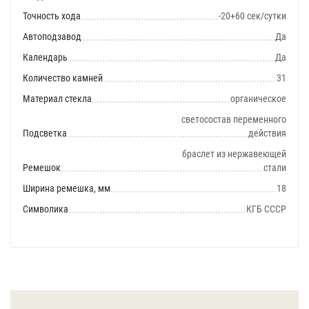
Точность хода
-20+60 сек/сутки
Автоподзавод
Да
Календарь
Да
Количество камней
31
Материал стекла
органическое
светосостав переменного
Подсветка
действия
браслет из нержавеющей
Ремешок
стали
Ширина ремешка, мм
18
Символика
КГБ СССР