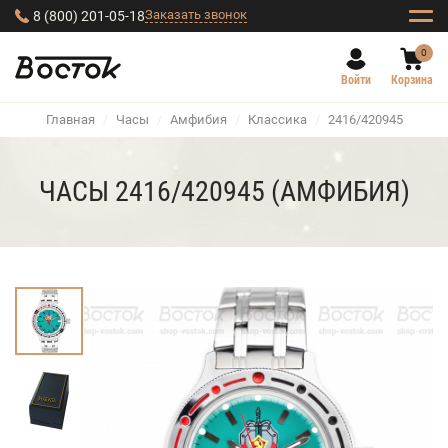
Заказать звонок
8 (800) 201-05-18
0
Войти
Корзина
Главная
/
Часы
/
Амфибия
/
Классика
/
2416/420945
ЧАСЫ 2416/420945 (АМФИБИЯ)