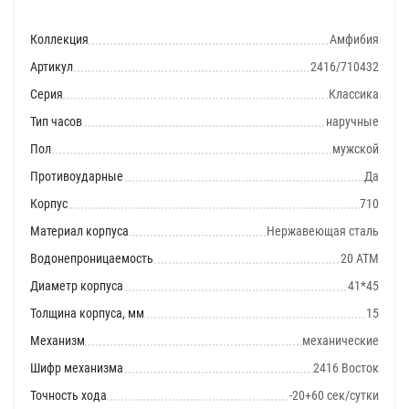
Коллекция
Амфибия
Артикул
2416/710432
Серия
Классика
Тип часов
наручные
Пол
мужской
Противоударные
Да
Корпус
710
Материал корпуса
Нержавеющая сталь
Водонепроницаемость
20 АТМ
Диаметр корпуса
41*45
Толщина корпуса, мм
15
Механизм
механические
Шифр механизма
2416 Восток
Точность хода
-20+60 сек/сутки