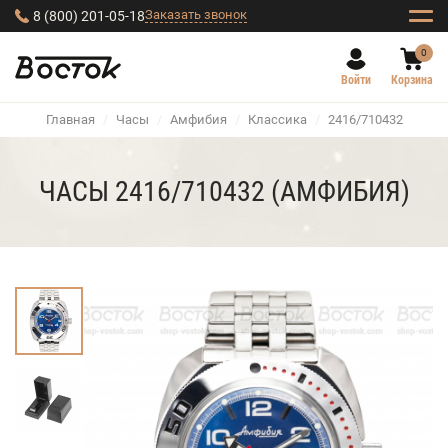
Заказать звонок
8 (800) 201-05-18
0
Войти
Корзина
Главная
/
Часы
/
Амфибия
/
Классика
/
2416/710432
ЧАСЫ 2416/710432 (АМФИБИЯ)