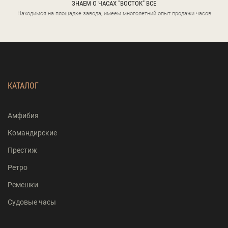
ЗНАЕМ О ЧАСАХ "ВОСТОК" ВСЕ
Находимся на площадке завода, имеем многолетний опыт продажи часов
КАТАЛОГ
Амфибия
Командирские
Престиж
Ретро
Ремешки
Судовые часы