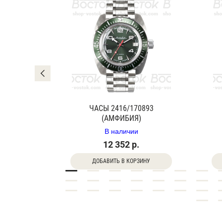
0840Г
ЧАСЫ 2416/170893
(АМФИБИЯ)
В наличии
12 352 р.
ДОБАВИТЬ В КОРЗИНУ