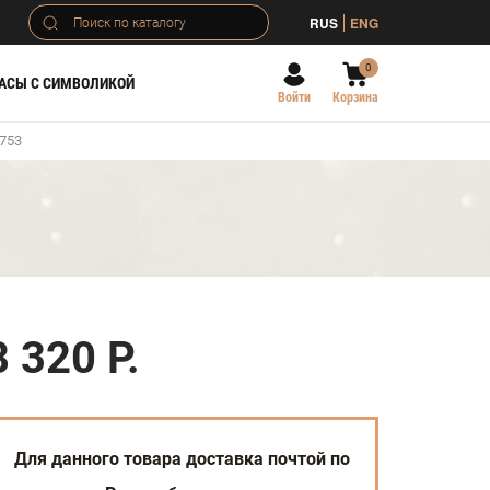
RUS
ENG
0
АСЫ С СИМВОЛИКОЙ
Войти
Корзина
753
)
8 320 Р.
Для данного товара доставка почтой по