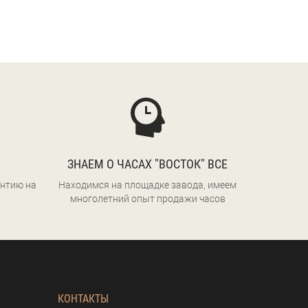
ЗНАЕМ О ЧАСАХ "ВОСТОК" ВСЕ
нтию на
Находимся на площадке завода, имеем
многолетний опыт продажи часов
КОНТАКТЫ