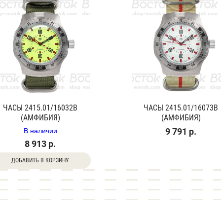
ЧАСЫ 2415.01/16032В
ЧАСЫ 2415.01/16073В
(АМФИБИЯ)
(АМФИБИЯ)
В наличии
9 791 р.
8 913 р.
ДОБАВИТЬ В КОРЗИНУ