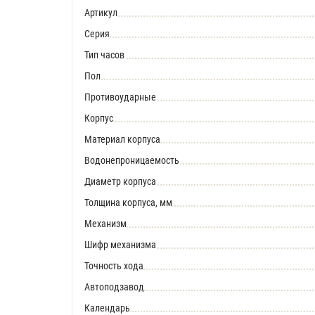
Артикул
Серия
Тип часов
Пол
Противоударные
Корпус
Материал корпуса
Водонепроницаемость
Диаметр корпуса
Толщина корпуса, мм
Механизм
Шифр механизма
Точность хода
Автоподзавод
Календарь