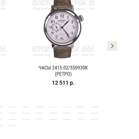
ЧАСЫ 2415.02/550930К
ЧАСЫ
(РЕТРО)
(К
12 511 р.