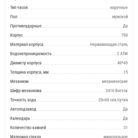
Тип часов
наручные
Пол
мужской
Противоударные
Да
Корпус
790
Материал корпуса
Нержавеющая сталь
Водонепроницаемость
2 АТМ
Диаметр корпуса
40*45
Толщина корпуса, мм
15
Механизм
механические
Шифр механизма
2416 Восток
Точность хода
-20+60 сек/сутки
Автоподзавод
Да
Календарь
Да
Количество камней
31
Материал стекла
минеральное