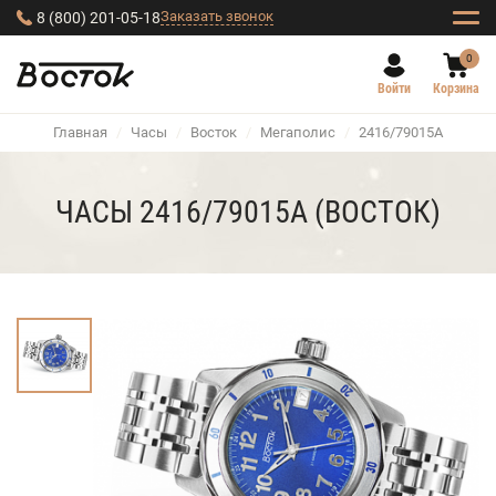
Заказать звонок
8 (800) 201-05-18
0
Войти
Корзина
Главная
/
Часы
/
Восток
/
Мегаполис
/
2416/79015А
ЧАСЫ 2416/79015А (ВОСТОК)