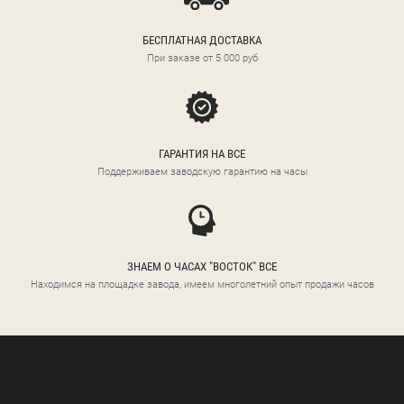
БЕСПЛАТНАЯ ДОСТАВКА
При заказе от 5 000 руб
ГАРАНТИЯ НА ВСЕ
Поддерживаем заводскую гарантию на часы
ЗНАЕМ О ЧАСАХ "ВОСТОК" ВСЕ
Находимся на площадке завода, имеем многолетний опыт продажи часов