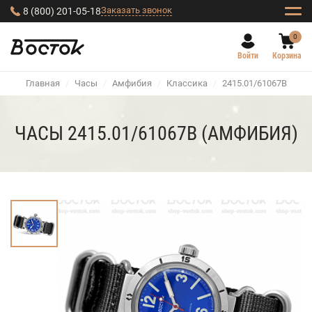
Заказать звонок
8 (800) 201-05-18
0
Войти
Корзина
Главная
/
Часы
/
Амфибия
/
Классика
/
2415.01/61067В
ЧАСЫ 2415.01/61067В (АМФИБИЯ)