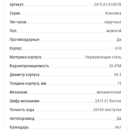
Артикул
2415.01/61067В
Серия
Классика
Тип часов
наручные
Пол
мужской
Противоударные
Да
Корпус
610
Материал корпуса
Нержавеющая сталь
Водонепроницаемость
20 АТМ
Диаметр корпуса
38.5
Толщина корпуса, мм
15
Механизм
механические
Шифр механизма
2415.01 Восток
Точность хода
-20+60 сек/сутки
Автоподзавод
Да
Календарь
Нет