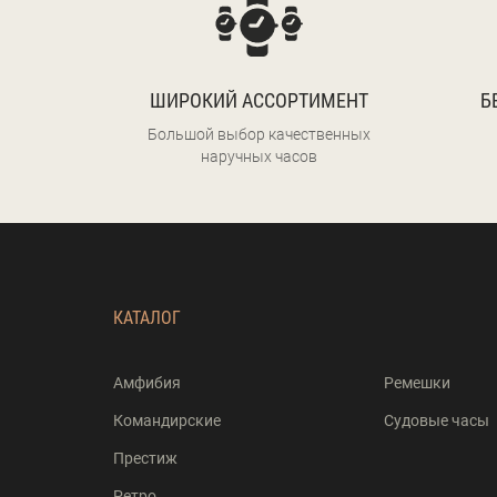
ШИРОКИЙ АССОРТИМЕНТ
Б
Большой выбор качественных
наручных часов
КАТАЛОГ
Амфибия
Ремешки
Командирские
Судовые часы
Престиж
Ретро