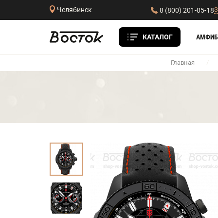
З
Челябинск
8 (800) 201-05-18
КАТАЛОГ
АМФИБ
Главная
/