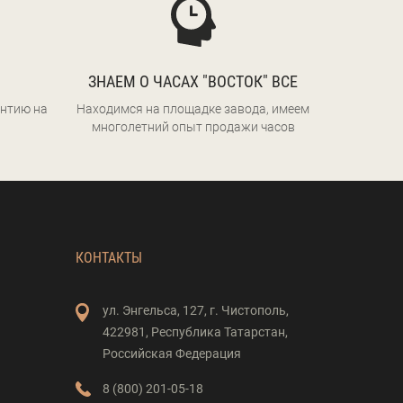
ЗНАЕМ О ЧАСАХ "ВОСТОК" ВСЕ
нтию на
Находимся на площадке завода, имеем
многолетний опыт продажи часов
КОНТАКТЫ
ул. Энгельса,
127,
г. Чистополь,
422981,
Республика Татарстан,
Российская Федерация
8 (800) 201-05-18