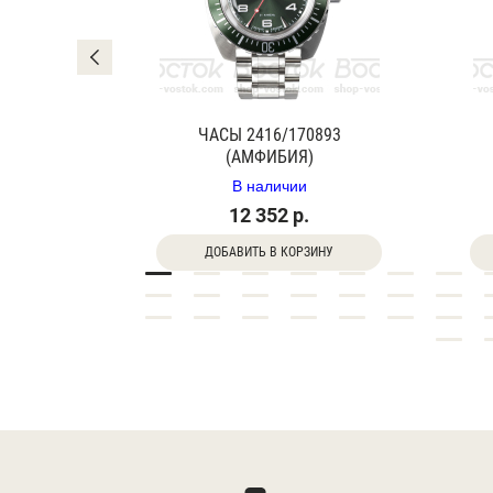
0840Г
ЧАСЫ 2416/170893
(АМФИБИЯ)
В наличии
12 352 р.
ДОБАВИТЬ В КОРЗИНУ