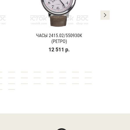
ЧАСЫ 2415.02/550930К
ЧАСЫ
(РЕТРО)
(К
12 511 р.