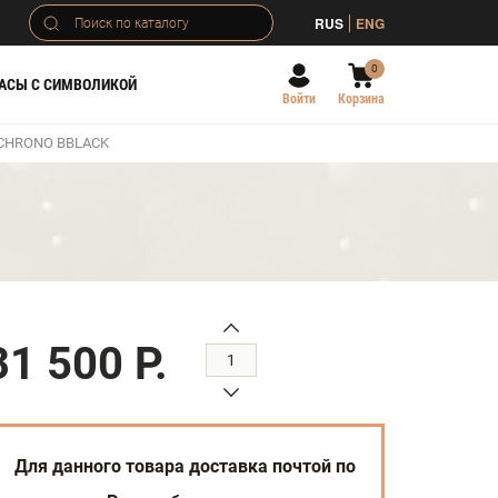
RUS
ENG
0
АСЫ С СИМВОЛИКОЙ
Войти
Корзина
CHRONO BBLACK
31 500 Р.
Для данного товара доставка почтой по