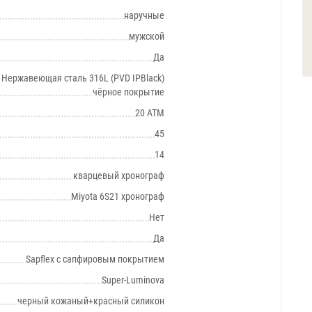
наручные
мужской
Да
Нержавеющая сталь 316L (PVD IPBlack)
чёрное покрытие
20 АТМ
45
14
кварцевый хронограф
Miyota 6S21 хронограф
Нет
Да
Sapflex с сапфировым покрытием
Super-Luminova
черный кожаный+красный силикон