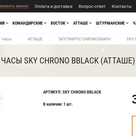
аказать звонок
Оплата и доставка
Вопрос-ответ
Контакты
ИЯ
КОМАНДИРСКИЕ
ВОСТОК
АТТАШЕ
ШТУРМАНСКИЕ
Ч
Часы
/
АТТАШЕ
/
SKYTRAFFIC CHRONOGRAPH
/
SKY 
ЧАСЫ SKY CHRONO BBLACK (АТТАШЕ)
АРТИКУЛ: SKY CHRONO BBLACK
В наличии: 1 шт.