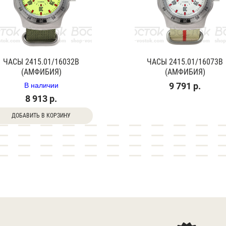
ЧАСЫ 2415.01/16032В
ЧАСЫ 2415.01/16073В
(АМФИБИЯ)
(АМФИБИЯ)
В наличии
9 791 р.
8 913 р.
ДОБАВИТЬ В КОРЗИНУ