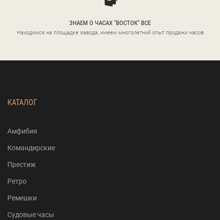
ЗНАЕМ О ЧАСАХ "ВОСТОК" ВСЕ
Находимся на площадке завода, имеем многолетний опыт продажи часов
КАТАЛОГ
Амфибия
Командирские
Престиж
Ретро
Ремешки
Судовые часы