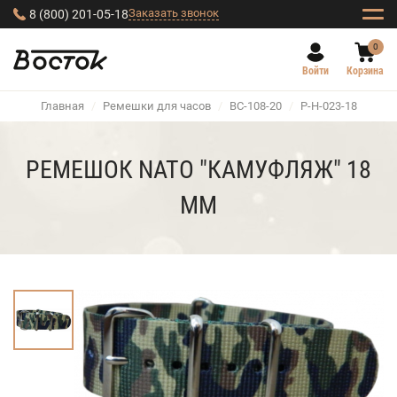
Заказать звонок
8 (800) 201-05-18
0
Войти
Корзина
Главная
/
Ремешки для часов
/
BC-108-20
/
Р-Н-023-18
РЕМЕШОК NATO "КАМУФЛЯЖ" 18
ММ