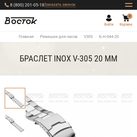
Заказать звонок
8 (800) 201-05-18
0
Войти
Корзина
Главная
/
Ремешки для часов
/
V305
/
Б-Н-044-20
БРАСЛЕТ INOX V-305 20 ММ