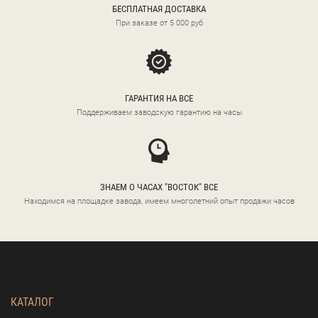
БЕСПЛАТНАЯ ДОСТАВКА
При заказе от 5 000 руб
ГАРАНТИЯ НА ВСЕ
Поддерживаем заводскую гарантию на часы
ЗНАЕМ О ЧАСАХ "ВОСТОК" ВСЕ
Находимся на площадке завода, имеем многолетний опыт продажи часов
КАТАЛОГ