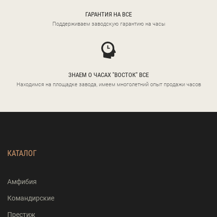
ГАРАНТИЯ НА ВСЕ
Поддерживаем заводскую гарантию на часы
ЗНАЕМ О ЧАСАХ "ВОСТОК" ВСЕ
Находимся на площадке завода, имеем многолетний опыт продажи часов
КАТАЛОГ
Амфибия
Командирские
Престиж