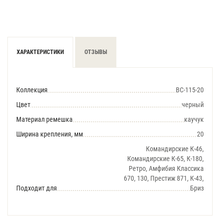
ХАРАКТЕРИСТИКИ
ОТЗЫВЫ
Коллекция
BC-115-20
Цвет
черный
Материал ремешка
каучук
Ширина крепления, мм
20
Командирские К-46,
Командирские К-65, К-180,
Ретро, Амфибия Классика
670, 130, Престиж 871, К-43,
Подходит для
Бриз