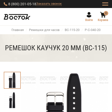
Заказать звонок
8 (800) 201-05-18
0
Войти
Корзина
Главная
/
Ремешки для часов
/
BC-115-20
/
Р-С-040-20
РЕМЕШОК КАУЧУК 20 ММ (BC-115)