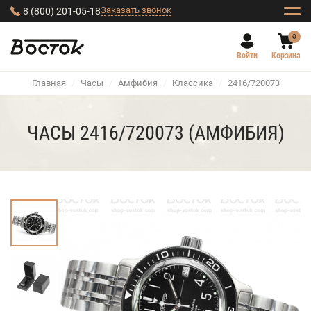
Заказать звонок
8 (800) 201-05-18
0
Войти
Корзина
Главная
/
Часы
/
Амфибия
/
Классика
/
2416/720073
ЧАСЫ 2416/720073 (АМФИБИЯ)