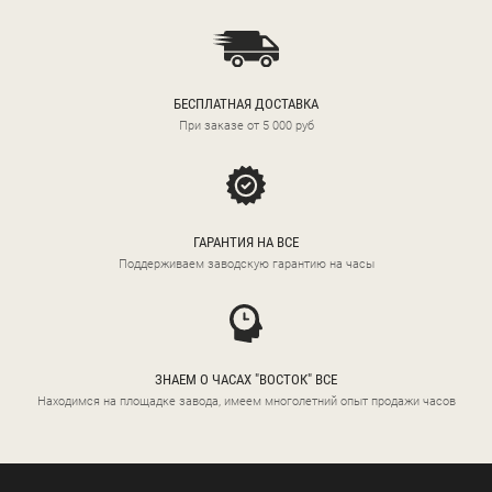
БЕСПЛАТНАЯ ДОСТАВКА
При заказе от 5 000 руб
ГАРАНТИЯ НА ВСЕ
Поддерживаем заводскую гарантию на часы
ЗНАЕМ О ЧАСАХ "ВОСТОК" ВСЕ
Находимся на площадке завода, имеем многолетний опыт продажи часов