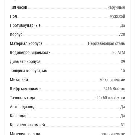
Тип часов
наручные
Пол
мужской
Противоударные
Да
Корпус
720
Материал корпуса
Нержавеющая сталь
Водонепроницаемость
20 АТМ
Диаметр корпуса
39
Толщина корпуса, мм
15
Механизм
механические
Шифр механизма
2416 Восток
Точность хода
-20+60 сек/сутки
Автоподзавод
Да
Календарь
Да
Количество камней
31
Материал стекла
органическое