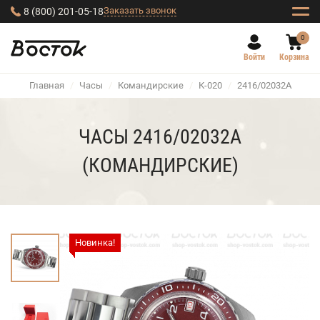
Заказать звонок
8 (800) 201-05-18
0
Войти
Корзина
Главная
/
Часы
/
Командирские
/
К-020
/
2416/02032А
ЧАСЫ 2416/02032А
(КОМАНДИРСКИЕ)
Новинка!