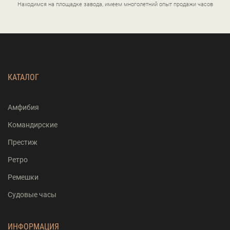
Находимся на площадке завода, имеем многолетний опыт продажи часов
КАТАЛОГ
Амфибия
Командирские
Престиж
Ретро
Ремешки
Судовые часы
ИНФОРМАЦИЯ