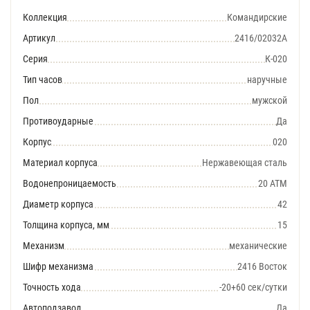
Коллекция
Командирские
Артикул
2416/02032А
Серия
К-020
Тип часов
наручные
Пол
мужской
Противоударные
Да
Корпус
020
Материал корпуса
Нержавеющая сталь
Водонепроницаемость
20 АТМ
Диаметр корпуса
42
Толщина корпуса, мм
15
Механизм
механические
Шифр механизма
2416 Восток
Точность хода
-20+60 сек/сутки
Автоподзавод
Да