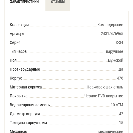
ХАРАКТЕРИСТИКИ
ОТЗЫВЫ
Коллекция
Командирские
Артикул
2431/476965
Серия
К-34
Тип часов
наручные
Пол
мужской
Противоударные
Да
Корпус
476
Материал корпуса
Нержавеющая сталь
Покрытие
Черное PVD покрытие
Водонепроницаемость
10 АТМ
Диаметр корпуса
42
Толщина корпуса, мм
15
Механизм
механические