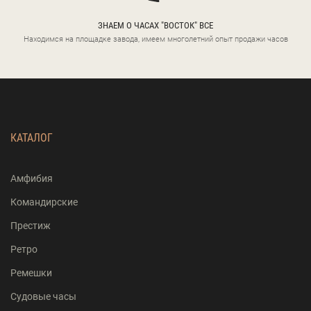
ЗНАЕМ О ЧАСАХ "ВОСТОК" ВСЕ
Находимся на площадке завода, имеем многолетний опыт продажи часов
КАТАЛОГ
Амфибия
Командирские
Престиж
Ретро
Ремешки
Судовые часы