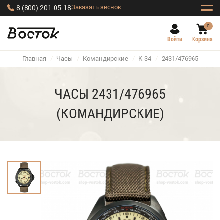
Заказать звонок
8 (800) 201-05-18
0
Войти
Корзина
Главная
/
Часы
/
Командирские
/
К-34
/
2431/476965
ЧАСЫ 2431/476965
(КОМАНДИРСКИЕ)