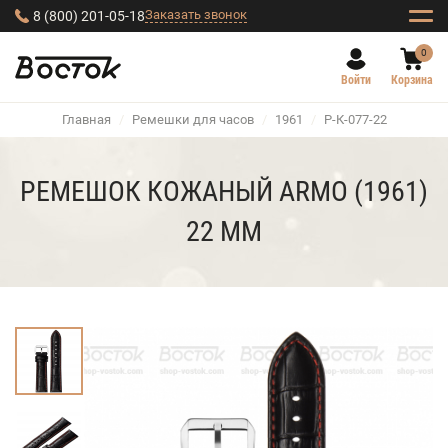
Заказать звонок
8 (800) 201-05-18
0
Войти
Корзина
Главная
/
Ремешки для часов
/
1961
/
Р-К-077-22
РЕМЕШОК КОЖАНЫЙ ARMO (1961)
22 ММ