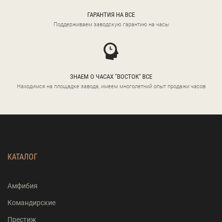
ГАРАНТИЯ НА ВСЕ
Поддерживаем заводскую гарантию на часы
ЗНАЕМ О ЧАСАХ "ВОСТОК" ВСЕ
Находимся на площадке завода, имеем многолетний опыт продажи часов
КАТАЛОГ
Амфибия
Командирские
Престиж