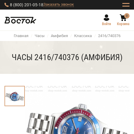
Заказать звонок
8 (800) 201-05-18
0
Войти
Корзина
Главная
/
Часы
/
Амфибия
/
Классика
/
2416/740376
ЧАСЫ 2416/740376 (АМФИБИЯ)