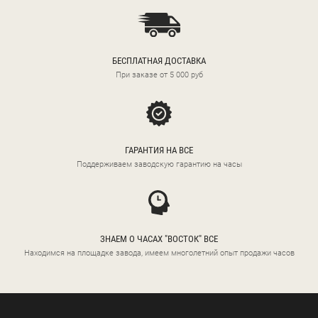
БЕСПЛАТНАЯ ДОСТАВКА
При заказе от 5 000 руб
ГАРАНТИЯ НА ВСЕ
Поддерживаем заводскую гарантию на часы
ЗНАЕМ О ЧАСАХ "ВОСТОК" ВСЕ
Находимся на площадке завода, имеем многолетний опыт продажи часов