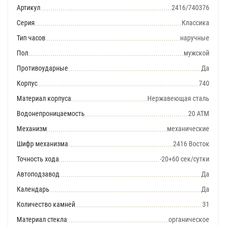
Артикул
2416/740376
Серия
Классика
Тип часов
наручные
Пол
мужской
Противоударные
Да
Корпус
740
Материал корпуса
Нержавеющая сталь
Водонепроницаемость
20 АТМ
Механизм
механические
Шифр механизма
2416 Восток
Точность хода
-20+60 сек/сутки
Автоподзавод
Да
Календарь
Да
Количество камней
31
Материал стекла
органическое