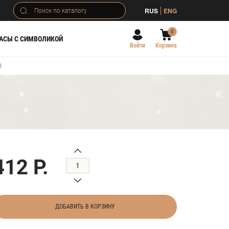
RUS
ENG
0
АСЫ С СИМВОЛИКОЙ
Войти
Корзина
8
412 Р.
ДОБАВИТЬ В КОРЗИНУ