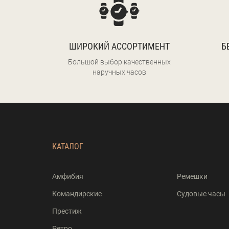
ШИРОКИЙ АССОРТИМЕНТ
Б
Большой выбор качественных
наручных часов
КАТАЛОГ
Амфибия
Ремешки
Командирские
Судовые часы
Престиж
Ретро