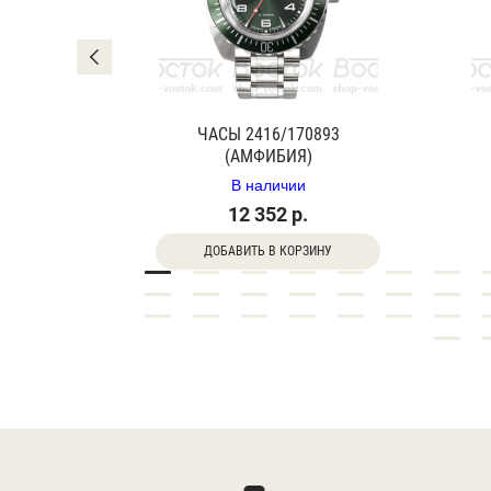
0840Г
ЧАСЫ 2416/170893
(АМФИБИЯ)
В наличии
12 352 р.
ДОБАВИТЬ В КОРЗИНУ