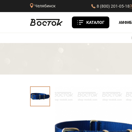
З
Челябинск
8 (800) 201-05-18
КАТАЛОГ
АМФИБ