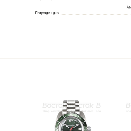
Ам
Подходит для