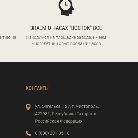
ЗНАЕМ О ЧАСАХ "ВОСТОК" ВСЕ
нтию на
Находимся на площадке завода, имеем
многолетний опыт продажи часов
КОНТАКТЫ
ул. Энгельса,
127,
г. Чистополь,
422981,
Республика Татарстан,
Российская Федерация
8 (800) 201-05-18