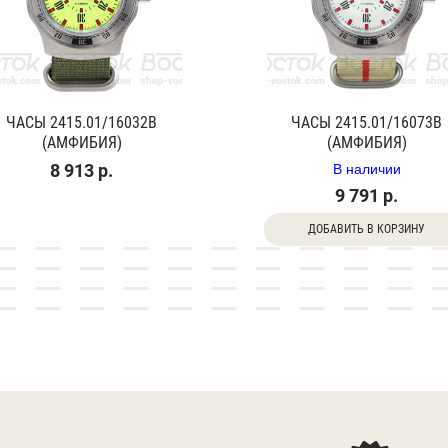
ЧАСЫ 2415.01/16032В
ЧАСЫ 2415.01/16073В
(АМФИБИЯ)
(АМФИБИЯ)
В наличии
8 913 р.
9 791 р.
ДОБАВИТЬ В КОРЗИНУ