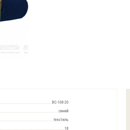
BC-108-20
синий
текстиль
18