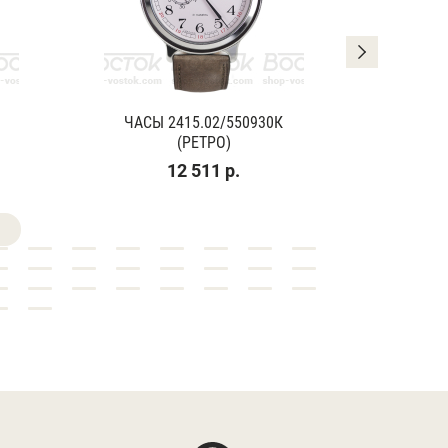
ЧАСЫ 2415.02/550930К
ЧАСЫ
(РЕТРО)
(К
12 511 р.